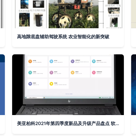
高地隙底盘辅助驾驶系统 农业智能化的新突破
美亚柏科2021年第四季度新品及升级产品盘点 软件与辅助设备的创新突破