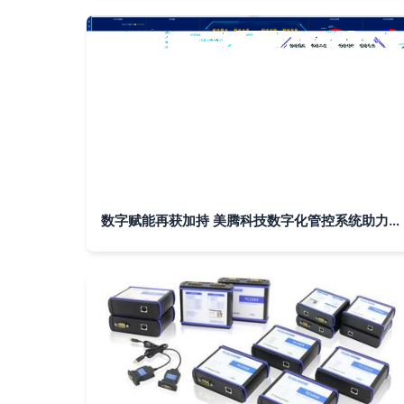
数字赋能再获加持 美腾科技数字化管控系统助力制造业高质量发展