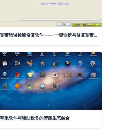
宽带错误检测修复软件 —— 一键诊断与修复宽带故障的智能辅助工具 v1.0绿色版
苹果软件与辅助设备的智能生态融合