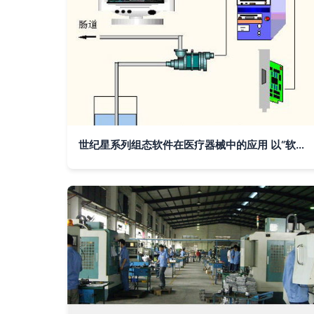
世纪星系列组态软件在医疗器械中的应用 以“软件辅助设备”为核心的创新实践