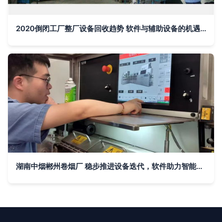
2020倒闭工厂整厂设备回收趋势 软件与辅助设备的机遇与挑战
湖南中烟郴州卷烟厂 稳步推进设备迭代，软件助力智能制造升级