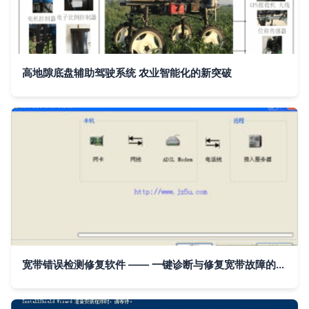
高地隙底盘辅助驾驶系统 农业智能化的新突破
宽带错误检测修复软件 —— 一键诊断与修复宽带故障的智能辅助工具 v1.0绿色版