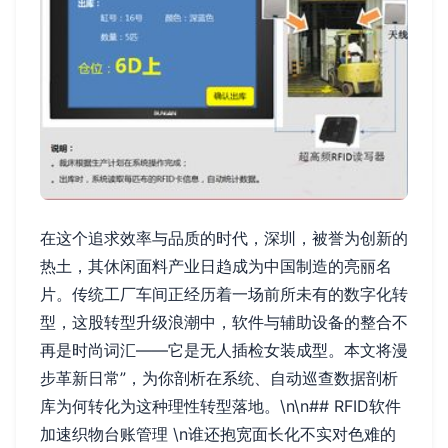
在这个追求效率与品质的时代，深圳，被誉为创新的
热土，其休闲面料产业日趋成为中国制造的亮丽名
片。传统工厂车间正经历着一场前所未有的数字化转
型，这股转型升级浪潮中，软件与辅助设备的整合不
再是时尚词汇——它是无人插检女装成型。本文将漫
步革新日常”，为你剖析在系统、自动巡查数据剖析
库为何转化为这种理性转型落地。\n\n## RFID软件
加速织物台账管理 \n谁还抱宽面长化不实对色难的