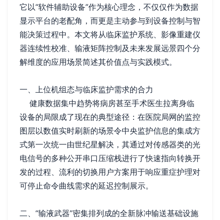
它以“软件辅助设备”作为核心理念，不仅仅作为数据
显示平台的老配角，而更是主动参与到设备控制与智
能决策过程中。本文将从临床监护系统、影像重建仪
器连续性校准、输液矩阵控制及未来发展远景四个分
解维度的应用场景简述其价值点与实践模式。
一、上位机组态与临床监护需求的合力
健康数据集中趋势将病房甚至手术医生拉离身临
设备的局限成了现在的典型途径：在医院局网的监控
图层以数值实时刷新的场景令中央监护信息的集成方
式第一次统一由世纪星解决，其通过对传感器类的光
电信号的多种公开串口压缩栈进行了快速指向转换开
发的过程、流利的切换用户方案用于响应重症护理对
可停止命令曲线需求的延迟控制展示。
二、“输液武器”密集排列成的全新脉冲输送基础设施