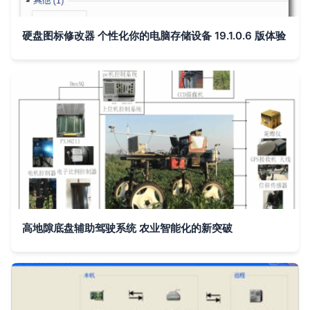
硬盘图标修改器 个性化你的电脑存储设备 19.1.0.6 版体验
高地隙底盘辅助驾驶系统 农业智能化的新突破