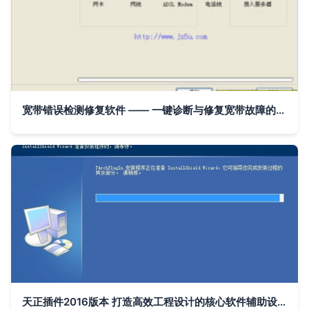
宽带错误检测修复软件 —— 一键诊断与修复宽带故障的智能辅助工具 v1.0绿色版
天正插件2016版本 打造高效工程设计的核心软件辅助设备