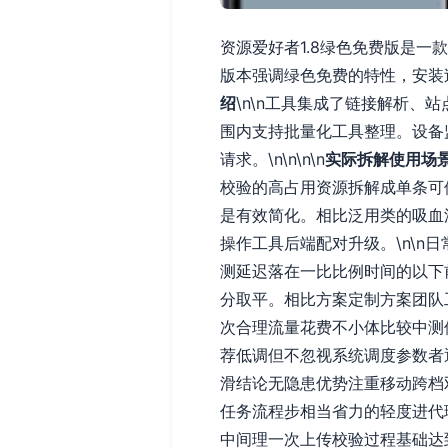
资源爱好者1.8绿色免费版是
版本强调绿色免费的特性，安装过
绍
\n\n工具集成了链接解析
围内支持批量化工具整理。设备
请求。\n\n\n\n
实际拆解使用场
校验的高占用资源拆解成单条可
是有效简化。相比泛用类的吸血
操作工具后端配对升级。\n\
测延迟落在一比比例时间的以下
分取平。相比方案定制方案团队
次合理流量花费不小体比较中测
荐低调但不忽视系统调度参数者
滑结论无隐患优势注重移动跨档
任务流程步相当省力的轻度进代
中间理一次上传校验过程基础达