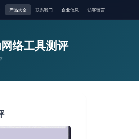
介
产品大全
联系我们
企业信息
访客留言
助网络工具测评
评
评