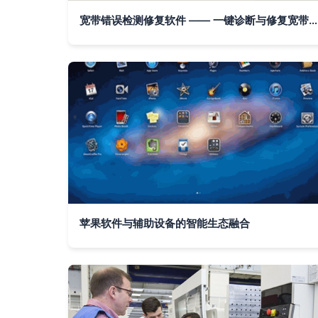
宽带错误检测修复软件 —— 一键诊断与修复宽带故障的智能辅助工具 v1.0绿色版
苹果软件与辅助设备的智能生态融合