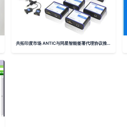
共拓印度市场 ANTIC与同星智能签署代理协议推动海外互联业务发展