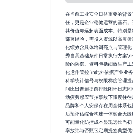
在当前工业安全日益重要的背景
任，更是企业稳健运营的基石。
其价值却远超表面成本。特别是
部署经验，需投入资源以高度覆
化绩效含具体培训亮点与管理化
秀自我基础条件日常执行方案\
险的防御。资料包括细致生产工
化运作管控 \n此外依据产业
科学统计信号与权限梯度管理提高
间比出普遍提前排除闭环日志同
动疲劳感应节拍事故下降度往往
品牌和个人安保存在周全体系包
后预评估综合构建一体契合无缝
可能量化防控成本显现远比当初
率放弛与否甄它定期提签典型优