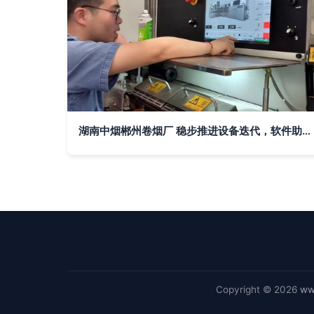
湖南中烟郴州卷烟厂 稳步推进设备迭代，软件助力智能制造升级
Copyright © 2026
ww