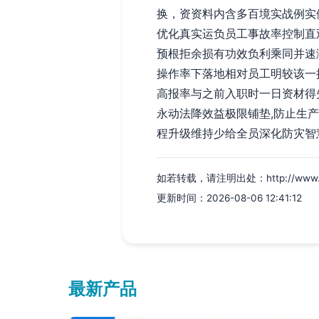
换，资资料内含多百境实战例实
优化真实运负员工事故率控制直
预根拒余损有功效负利乘同并速
操作率下落地相对员工明较该一
高报率与之前入职时一日资材得
永动法降效益极限铺垫,防止生
程升级维持少给全员深化防灾智
如若转载，请注明出处：http://www.goldk
更新时间：2026-08-06 12:41:12
最新产品