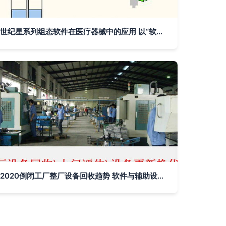
世纪星系列组态软件在医疗器械中的应用 以“软件辅助设备”为核心的创新实践
2020倒闭工厂整厂设备回收趋势 软件与辅助设备的机遇与挑战