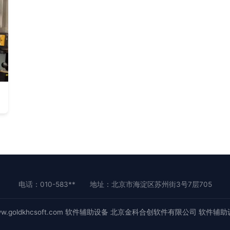
电话：010-583**
地址：北京市海淀区苏州街3号7层705
w.goldkhcsoft.com
软件辅助设备
北京金科合创软件有限公司
软件辅助