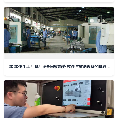
2020倒闭工厂整厂设备回收趋势 软件与辅助设备的机遇与挑战